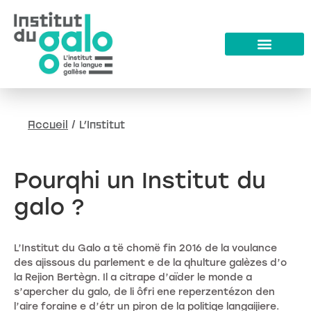
Accueil
/
L’Institut
Pourqhi un Institut du
galo ?
L’Institut du Galo a të chomë fin 2016 de la voulance
des ajissous du parlement e de la qhulture galèzes d’o
la Rejion Bertègn. Il a citrape d’aïder le monde a
s’apercher du galo, de li ôfri ene reperzentézon den
l’aire foraine e d’étr un piron de la politiqe langaijiere.