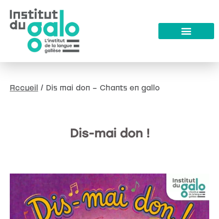
Accueil
/
Dis mai don – Chants en gallo
Dis-mai don !