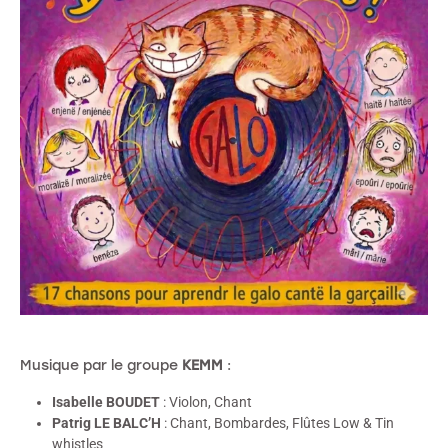
Musique par le groupe
KEMM
:
Isabelle BOUDET
: Violon, Chant
Patrig LE BALC’H
: Chant, Bombardes, Flûtes Low & Tin
whistles