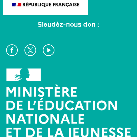
Sieudéz-nous don :