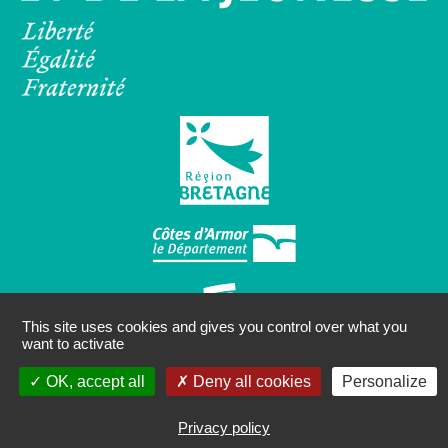
This site uses cookies and gives you control over what you
want to activate
OK, accept all
Deny all cookies
Personalize
Politique de confidentialité
Privacy policy
Mentions légales