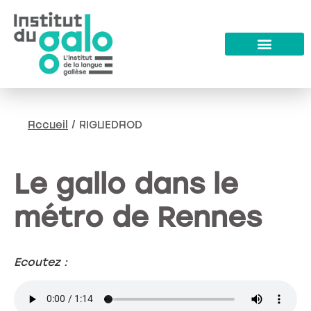
Accueil
/
RIGUEDAOD
Le gallo dans le
métro de Rennes
Ecoutez :