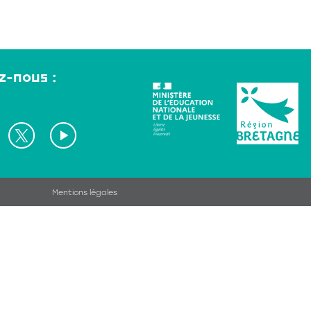
z-nous :
Mentions légales