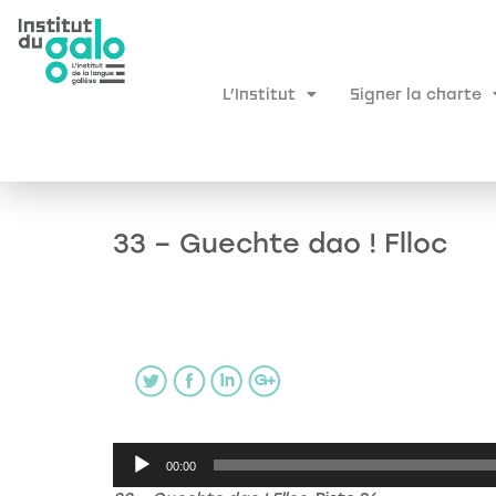
L’Institut
Signer la charte
33 – Guechte dao ! Flloc
Lecteur
00:00
audio