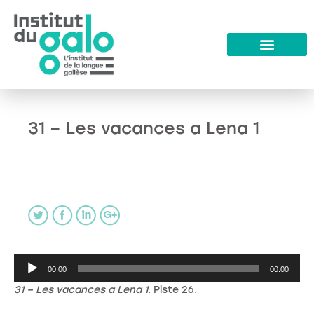
31 – Les vacances a Lena 1
Lecteur
00:00
00:00
audio
31 – Les vacances a Lena 1
. Piste 26.