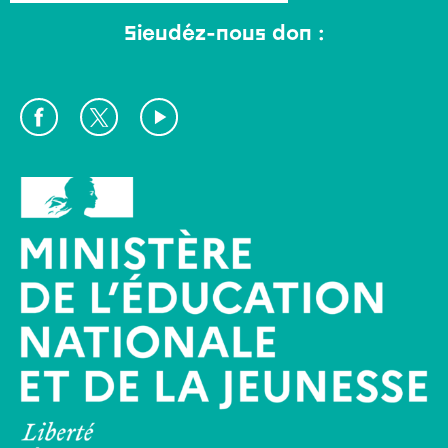
Sieudéz-nous don :