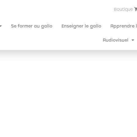
Boutique
Se former au gallo
Enseigner le gallo
Apprendre l
Audiovisuel