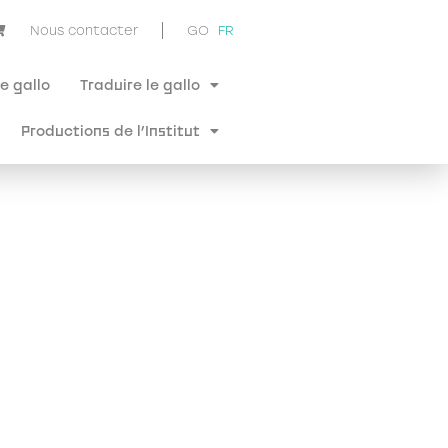
Nous contacter
GO
FR
e gallo
Traduire le gallo
Productions de l’Institut