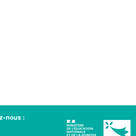
z-nous :