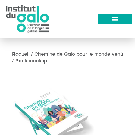
Accueil
/
Chemine de Galo pour le monde venû
/
Book mockup