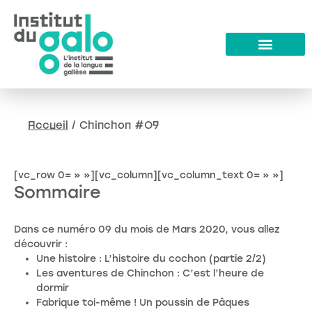
Accueil
/
Chinchon #09
[vc_row 0= » »][vc_column][vc_column_text 0= » »]
Sommaire
Dans ce numéro 09 du mois de Mars 2020, vous allez
découvrir :
Une histoire : L’histoire du cochon (partie 2/2)
Les aventures de Chinchon : C’est l’heure de
dormir
Fabrique toi-même ! Un poussin de Pâques