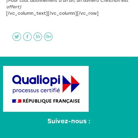
(Pour tout abonnement d’un an, un numéro Chinchon est
offert)
[/vc_column_text][/vc_column][/vc_row]
Suivez-nous :