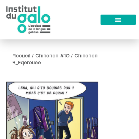
Accueil
/
Chinchon #10
/
Chinchon
9_Eqerouee