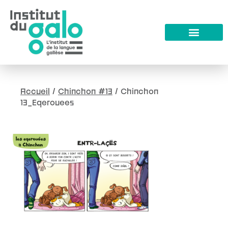
Accueil
/
Chinchon #13
/
Chinchon
13_Eqerouees