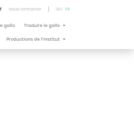
Nous contacter
GO
FR
e gallo
Traduire le gallo
Productions de l’Institut