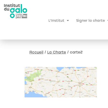
L’Institut
Signer la charte
Accueil
/
La Charte
/
carte2