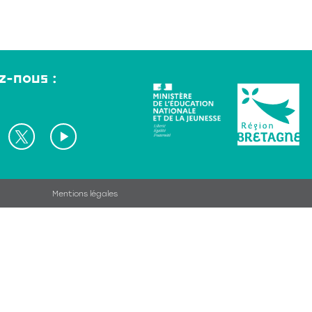
z-nous :
Mentions légales