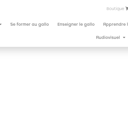
Boutique
Se former au gallo
Enseigner le gallo
Apprendre l
Audiovisuel