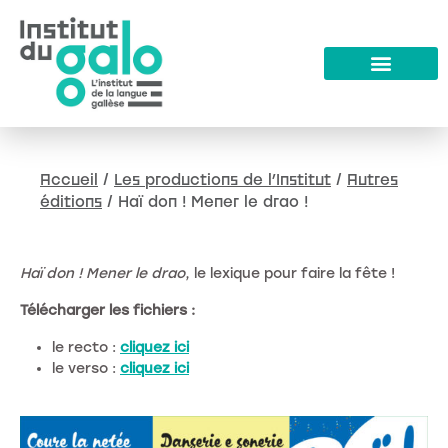
Accueil
/
Les productions de l’Institut
/
Autres
éditions
/
Haï don ! Mener le drao !
Haï don ! Mener le drao
, le lexique pour faire la fête !
Télécharger les fichiers :
le recto :
cliquez ici
le verso :
cliquez ici