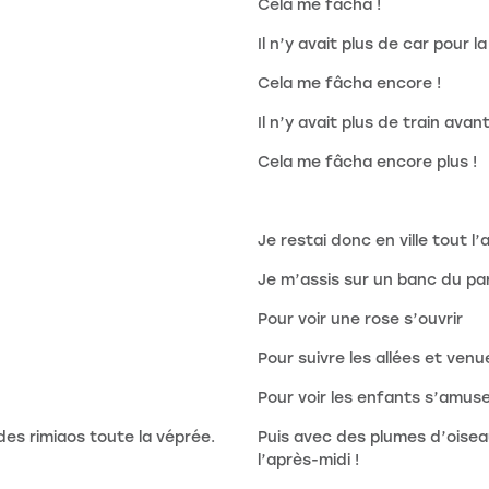
Cela me fâcha !
Il n’y avait plus de car pour l
Cela me fâcha encore !
Il n’y avait plus de train avant
Cela me fâcha encore plus !
Je restai donc en ville tout l’
Je m’assis sur un banc du p
Pour voir une rose s’ouvrir
Pour suivre les allées et venu
Pour voir les enfants s’amuse
des rimiaos toute la véprée.
Puis avec des plumes d’oisea
l’après-midi !