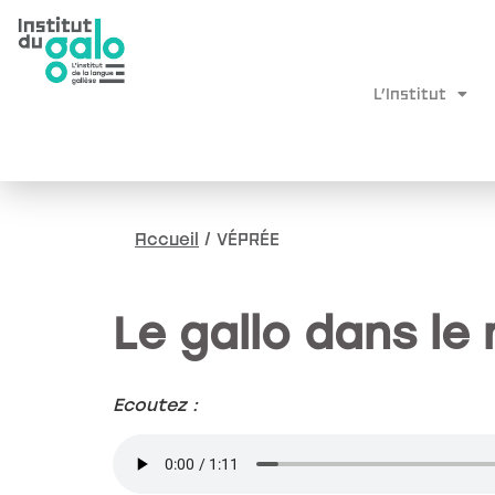
L’Institut
Accueil
/
VÉPRÉE
Le gallo dans le
Ecoutez :