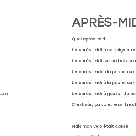
APRÈS-MID
Quel après-midi !
Un après-midi à se baigner e
Un après-midi sur un bateau
Un après-midi à la pêche aux
Un après-midi à la pêche au
cale
Un après-midi à gouter de bo
C’est sûr, ça va être un très 
Mais mon vélo était cassé !