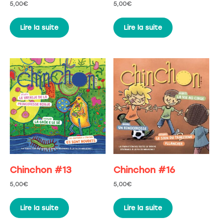
5,00
€
5,00
€
Lire la suite
Lire la suite
Chinchon #13
Chinchon #16
5,00
€
5,00
€
Lire la suite
Lire la suite