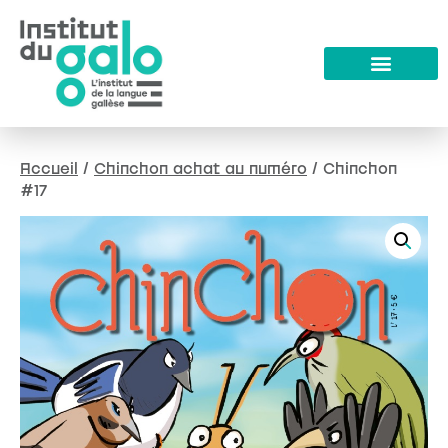
Accueil
/
Chinchon achat au numéro
/ Chinchon
#17