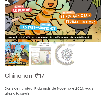
Chinchon #17
Dans ce numéro 17 du mois de Novembre 2021, vous
allez découvrir :