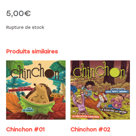
5,00
€
Rupture de stock
Produits similaires
Chinchon #01
Chinchon #02