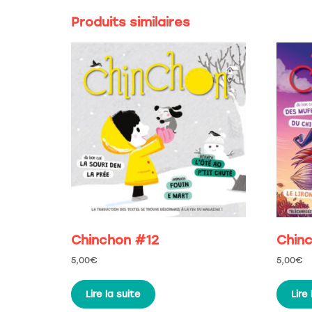
Produits similaires
Chinchon #12
Chin
5,00
€
5,00
€
Lire la suite
Lire