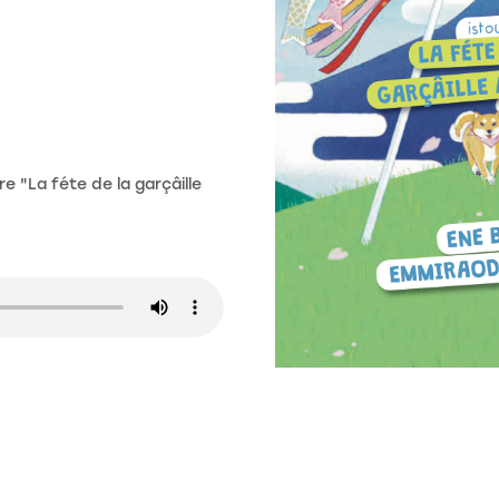
re "La féte de la garçâille