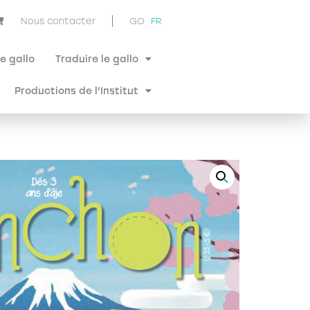
Nous contacter
GO
FR
e gallo
Traduire le gallo
Productions de l’Institut