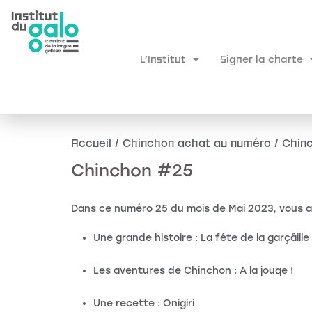
L’Institut
Signer la charte
Accueil
/
Chinchon achat au numéro
/ Chin
Chinchon #25
Dans ce numéro 25 du mois de Mai 2023, vous al
Une grande histoire : La féte de la garçâill
Les aventures de Chinchon : A la jouqe !
Une recette : Onigiri