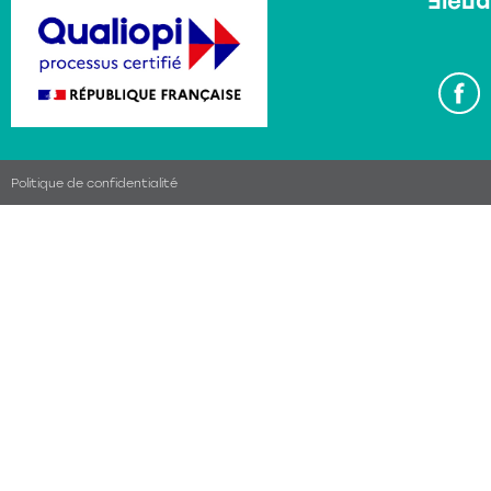
Sieud
Politique de confidentialité